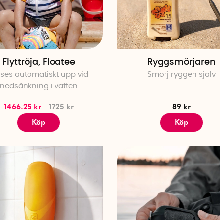
kläderna i lådor och hänga på galgar när du kommer till
-
Reseadapter
: Glöm inte reseadaptern! Med en reseada
länder där de använder andra typer av eluttag.
-
Stöldskyddad ryggsäck
: En stöldskyddad ryggsäck skydd
att du kan turista utan att oroa dig för ficktjuvar.
Flyttröja, Floatee
Ryggsmörjaren
-
Uppblåsbar fotpall
: När du reser med små barn är en u
åses automatiskt upp vid
Smörj ryggen själv
blåsa upp och använda som resesäng framför stolen på
nedsänkning i vatten
-
Reseflaska för parfym
: Med parfymflaskan Travalo beh
parfymflaskan, utan kan enkelt ta med dig favoritparf
1466.25 kr
1725 kr
89 kr
Köp
Köp
Vad behöver man för resetillbehör när man åker
Att åka tåg är ett bekvämt sätt att resa där du även kan
eller bara koppla av. Reser du tillsammans med någon är
spel som ni kan spela på resan. Reser du i jobbet är ett
resestrykjärn
bra att ha med sig. På långa tågresor där är
och ett telefonstativ en bra resekompis som håller dig s
Vad behöver man för reseprylar när man reser m