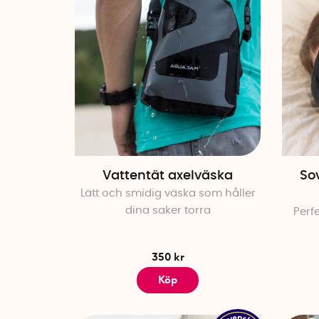
Vattentät axelväska
So
Lätt och smidig väska som håller
dina saker torra
Perfe
350 kr
Köp