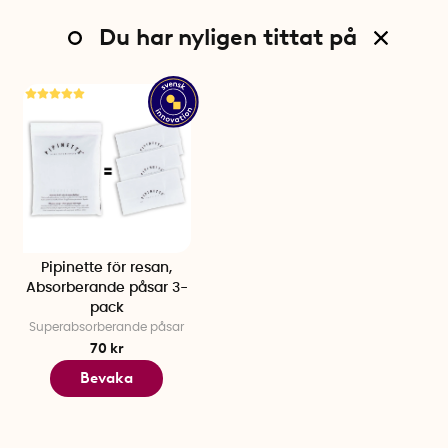
Du har nyligen tittat på
Pipinette för resan,
Absorberande påsar 3-
pack
Superabsorberande påsar
70 kr
Bevaka