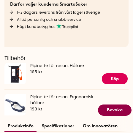
Därför väljer kunderna SmartaSaker
1-3 dagars leverans från vårt lager i Sverige
Alltid personlig och snabb service
Högt kundbetyg hos
Tillbehör
Pipinette för resan, Hållare
165 kr
Köp
Pipinette för resan, Ergonomisk
hållare
Bevaka
199 kr
Produktinfo
Specifikationer
Om innovatören