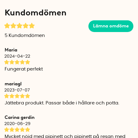
Kundomdömen
Lämna omdöme
5
Kundomdömen
Maria
2024-04-22
Fungerat perfekt
mariagl
2023-07-07
Jättebra produkt. Passar både i hållare och potta.
Carina gerdin
2020-06-29
Mycket nöjd med pipinett och pipinett på resan med