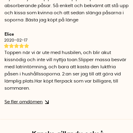
absorberande påsar. Så enkelt och bekvämt att stå upp
och kissa som kvinna och att sedan slänga påsarna i
soporna .Bästa jag köpt på länge
Elice
2020-02-17
Toppen när vi är ute med husbilen, och blir akut
kissnödig och inte vill nyttja toan.Slipper massa besvär
med latrintömning, och bara att kasta den luktfria
påsen i hushållssoporna. 2:an ser jag till att göra vid
lämplig plats.Har köpt flerpack som var billigare, till
sommaren.
Se fler omdömen