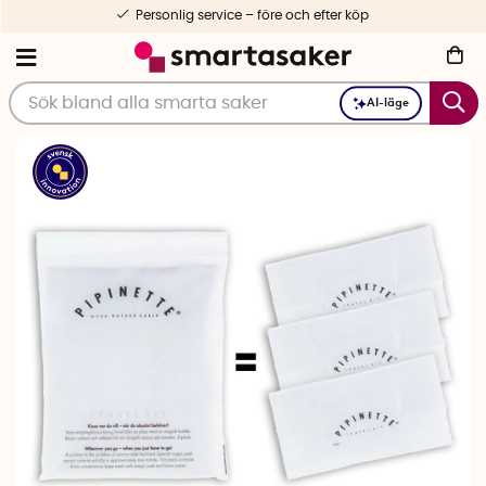
Personlig service – före och efter köp
AI-läge