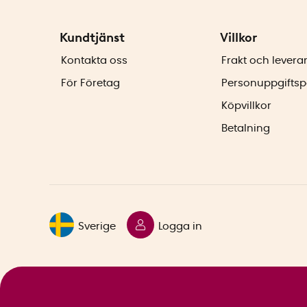
Kundtjänst
Villkor
Kontakta oss
Frakt och levera
För Företag
Personuppgiftsp
Köpvillkor
Betalning
Sverige
Logga in