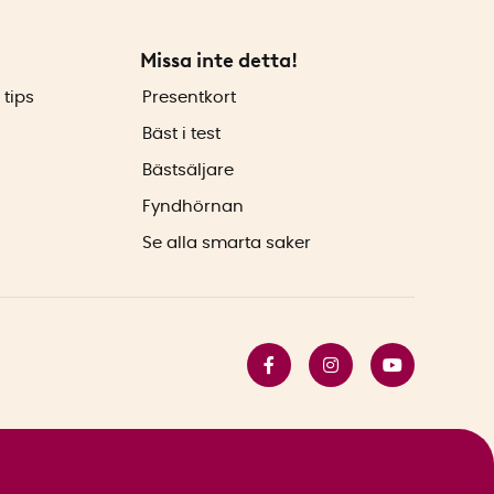
Missa inte detta!
 tips
Presentkort
Bäst i test
Bästsäljare
Fyndhörnan
Se alla smarta saker