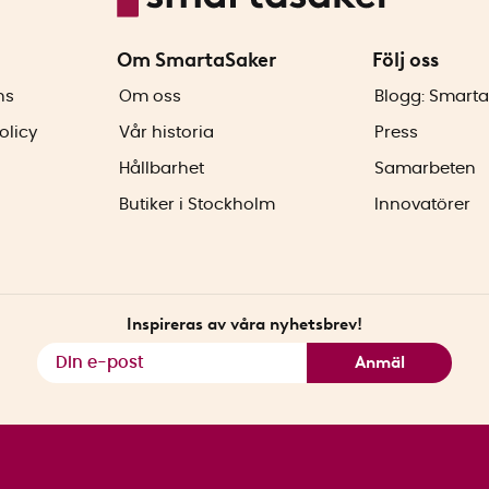
Om SmartaSaker
Följ oss
ns
Om oss
Blogg: Smarta
olicy
Vår historia
Press
Hållbarhet
Samarbeten
Butiker i Stockholm
Innovatörer
Inspireras av våra nyhetsbrev!
Anmäl