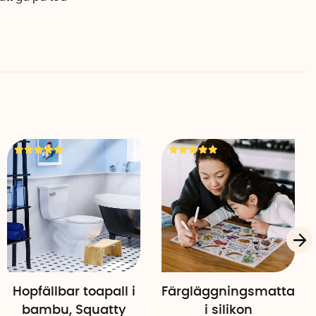
Hopfällbar toapall i
Färgläggningsmatta
bambu, Squatty
i silikon