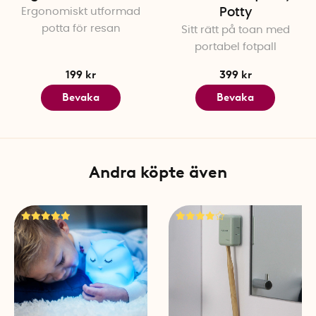
Ergonomiskt utformad
Potty
potta för resan
Sitt rätt på toan med
portabel fotpall
199 kr
399 kr
Bevaka
Bevaka
Andra köpte även