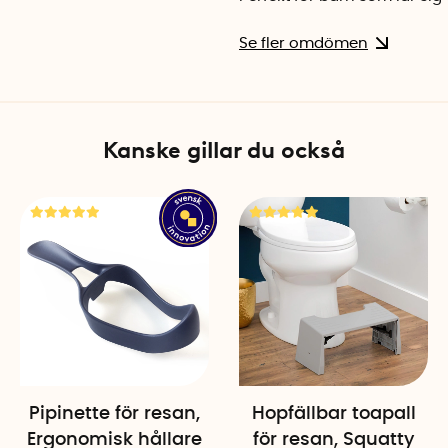
Se fler omdömen
Kanske gillar du också
Pipinette för resan,
Hopfällbar toapall
Ergonomisk hållare
för resan, Squatty