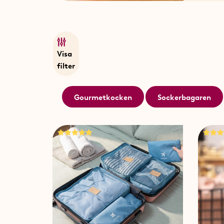
Visa
filter
Gourmetkocken
Sockerbagaren