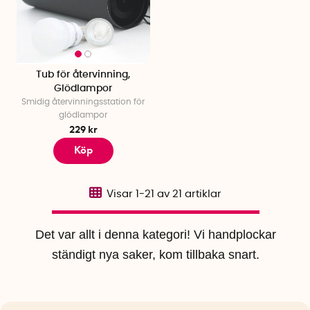
Tub för återvinning,
Glödlampor
Smidig återvinningsstation för
glödlampor
229 kr
Köp
Visar
1-21
av
21
artiklar
Det var allt i denna kategori! Vi handplockar
ständigt nya saker, kom tillbaka snart.