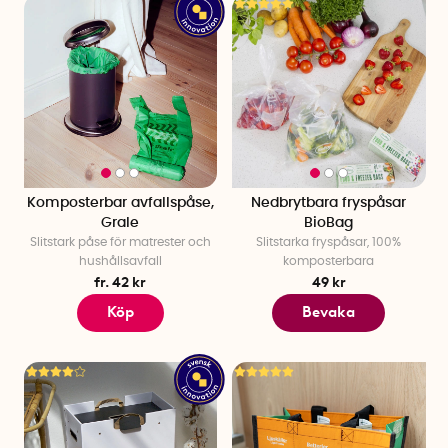
Komposterbar avfallspåse,
Nedbrytbara fryspåsar
Grale
BioBag
Slitstark påse för matrester och
Slitstarka fryspåsar, 100%
hushållsavfall
komposterbara
fr. 42 kr
49 kr
Köp
Bevaka