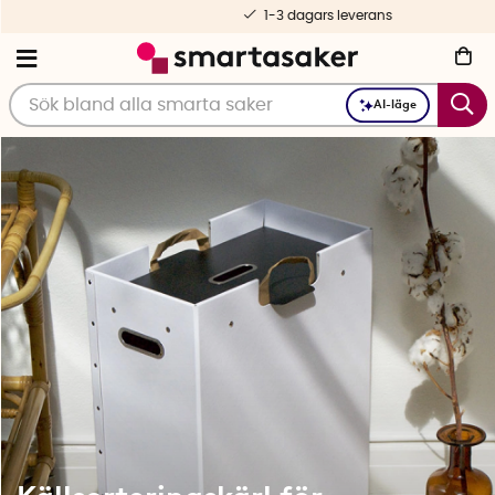
1-3 dagars leverans
AI-läge