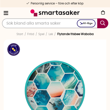
Personlig service – före och efter köp
AI-läge
Start
Fritid
Spel
Lek
Flytande frisbee Waboba