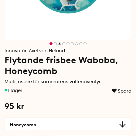
Innovatör:
Axel von Heland
Flytande frisbee Waboba,
Honeycomb
Mjuk frisbee för sommarens vattenäventyr
Spara
95
kr
Honeycomb