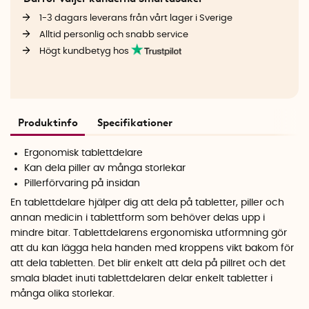
1-3 dagars leverans från vårt lager i Sverige
Alltid personlig och snabb service
Högt kundbetyg hos
Produktinfo
Specifikationer
Ergonomisk tablettdelare
Kan dela piller av många storlekar
Pillerförvaring på insidan
En tablettdelare hjälper dig att dela på tabletter, piller och
annan medicin i tablettform som behöver delas upp i
mindre bitar. Tablettdelarens ergonomiska utformning gör
att du kan lägga hela handen med kroppens vikt bakom för
att dela tabletten. Det blir enkelt att dela på pillret och det
smala bladet inuti tablettdelaren delar enkelt tabletter i
många olika storlekar.