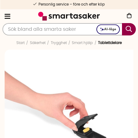
Personlig service – före och efter köp
AI-läge
Start
Säkerhet
Trygghet
Smart hjälp
Tablettdelare