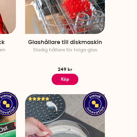
ck
Glashållare till diskmaskin
ben
Stadig hållare för höga glas
249 kr
Köp