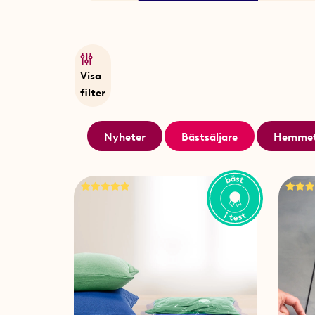
Visa
filter
Nyheter
Bästsäljare
Hemme