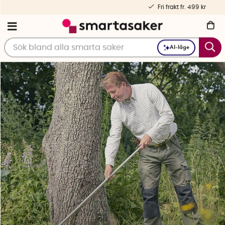
Personlig service – före och efter köp
AI-läge