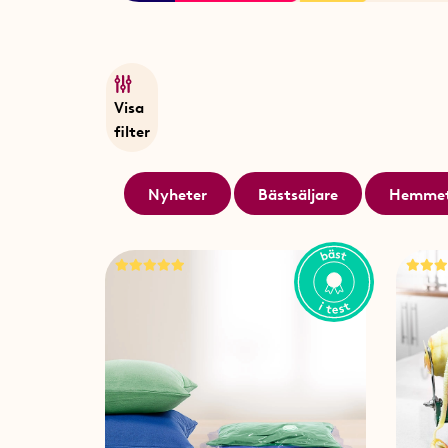
Visa
filter
Nyheter
Bästsäljare
Hemme