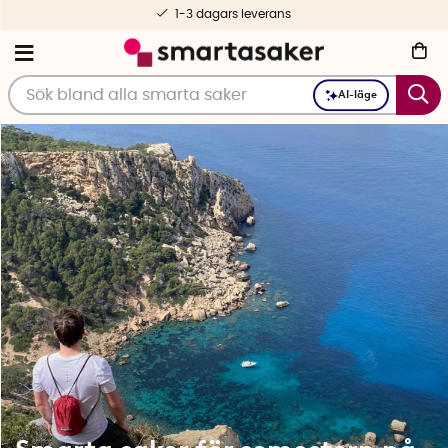
Fri frakt fr. 499 kr
AI-läge