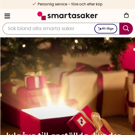
rsonlig service – före och efter köp
AI-läge