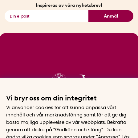
Fyndhörnan
Inspireras av våra nyhetsbrev!
Se alla smarta saker
Anmäl
Vi bryr oss om din integritet
Vi använder cookies för att kunna anpassa vårt
innehåll och vår marknadsföring samt för att ge dig
bästa möjliga upplevelse av vår webbplats.
Bekräfta
genom att klicka på “Godkänn och stäng”. Du kan
ändra vilka cookies som sparas under ”Anpassa”.
Läs