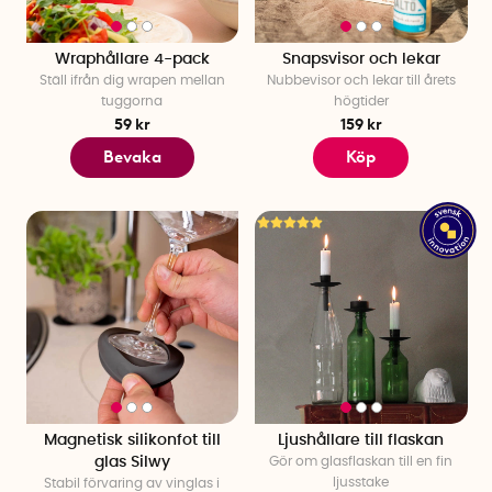
Wraphållare 4-pack
Snapsvisor och lekar
Ställ ifrån dig wrapen mellan
Nubbevisor och lekar till årets
tuggorna
högtider
59 kr
159 kr
Bevaka
Köp
Magnetisk silikonfot till
Ljushållare till flaskan
glas Silwy
Gör om glasflaskan till en fin
ljusstake
Stabil förvaring av vinglas i