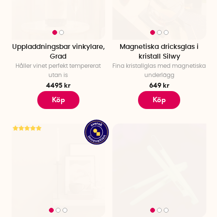
Uppladdningsbar vinkylare,
Magnetiska dricksglas i
Grad
kristall Silwy
Håller vinet perfekt tempererat
Fina kristallglas med magnetiska
utan is
underlägg
4495 kr
649 kr
Köp
Köp