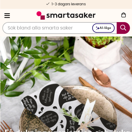
Fri frakt fr. 499 kr
AI-läge