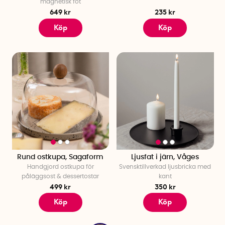
magnetisk fot
649 kr
235 kr
Köp
Köp
Rund ostkupa, Sagaform
Ljusfat i järn, Våges
Handgjord ostkupa för
Svensktillverkad ljusbricka med
påläggsost & dessertostar
kant
499 kr
350 kr
Köp
Köp