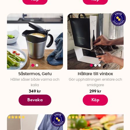
Såstermos, Gefu
Hållare till vinbox
Håller såser både varma och
Gör upphällningen enklare och
kalla
smidigare
349 kr
299 kr
Bevaka
Köp