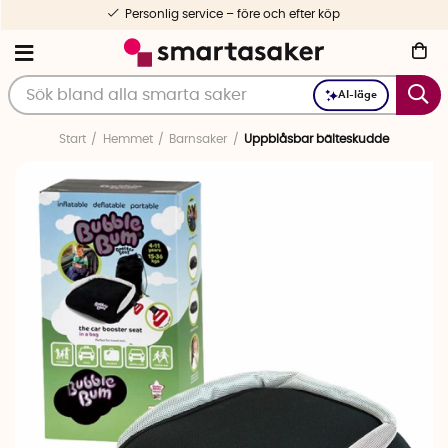
Personlig service – före och efter köp
AI-läge
Start
Hemmet
Barnsaker
Uppblåsbar bälteskudde