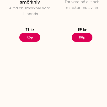
smörkniv
Tar vara på allt och
minskar matsvinn
Alltid en smörkniv nära
till hands
79 kr
39 kr
Köp
Köp