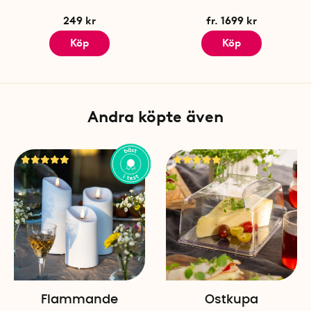
249 kr
fr. 1699 kr
Köp
Köp
Andra köpte även
Flammande
Ostkupa