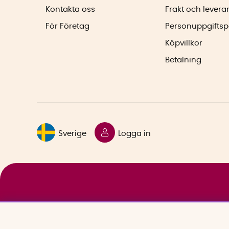
Kontakta oss
Frakt och levera
För Företag
Personuppgiftsp
Köpvillkor
Betalning
Sverige
Logga in