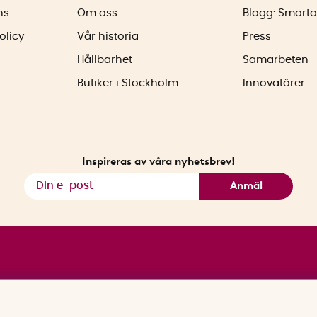
ns
Om oss
Blogg: Smarta
olicy
Vår historia
Press
Hållbarhet
Samarbeten
Butiker i Stockholm
Innovatörer
Inspireras av våra nyhetsbrev!
Anmäl