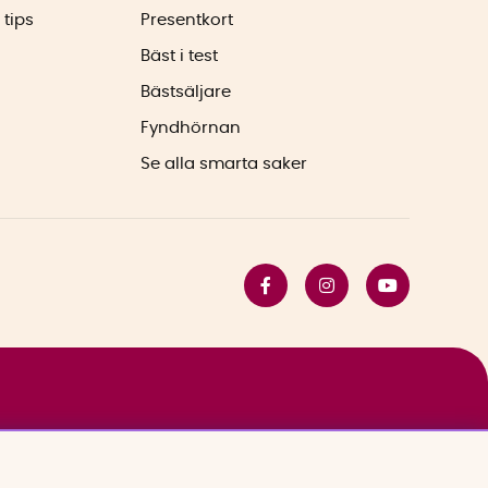
 tips
Presentkort
Bäst i test
Bästsäljare
Fyndhörnan
Se alla smarta saker