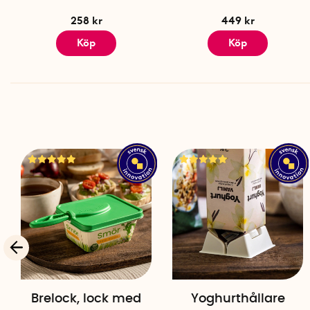
258 kr
449 kr
Köp
Köp
Brelock, lock med
Yoghurthållare