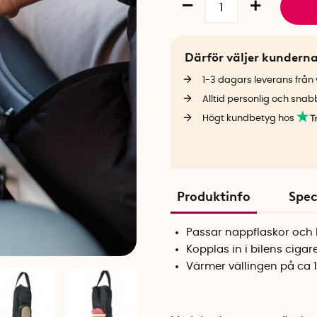
Därför väljer kundern
1-3 dagars leverans från v
Alltid personlig och snab
Högt kundbetyg hos
Produktinfo
Spec
Passar nappflaskor och 
Kopplas in i bilens cigar
Värmer vällingen på ca 