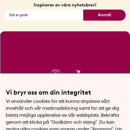
Fyndhörnan
Inspireras av våra nyhetsbrev!
Se alla smarta saker
Anmäl
Vi bryr oss om din integritet
Vi använder cookies för att kunna anpassa vårt
innehåll och vår marknadsföring samt för att ge dig
bästa möjliga upplevelse av vår webbplats.
Bekräfta
genom att klicka på “Godkänn och stäng”. Du kan
ändra vilka cookies som sparas under ”Anpassa”.
Läs