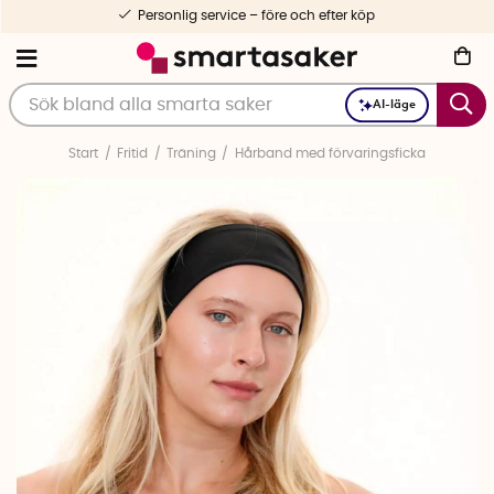
Personlig service – före och efter köp
AI-läge
Start
Fritid
Träning
Hårband med förvaringsficka