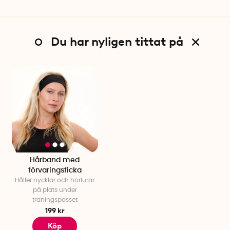
Du har nyligen tittat på
Hårband med
förvaringsficka
Håller nycklar och hörlurar
på plats under
träningspasset
199 kr
Köp