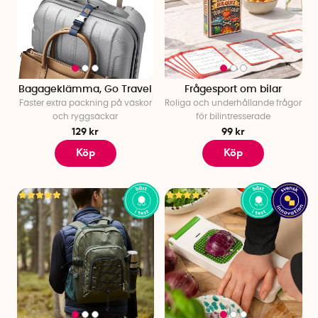
Bagageklämma, Go Travel
Frågesport om bilar
Fäster extra packning på väskor
Roliga och underhållande frågor
och ryggsäckar
för bilintresserade
129 kr
99 kr
Köp
Köp