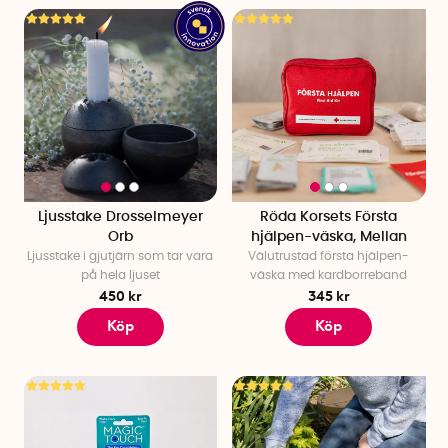
Ljusstake Drosselmeyer
Röda Korsets Första
Orb
hjälpen-väska, Mellan
Ljusstake i gjutjärn som tar vara
Välutrustad första hjälpen-
på hela ljuset
väska med kardborreband
450 kr
345 kr
Köp
Köp