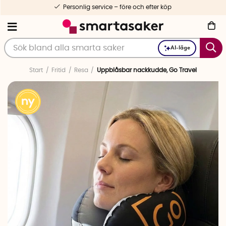
Personlig service – före och efter köp
AI-läge
Start
Fritid
Resa
Uppblåsbar nackkudde, Go Travel