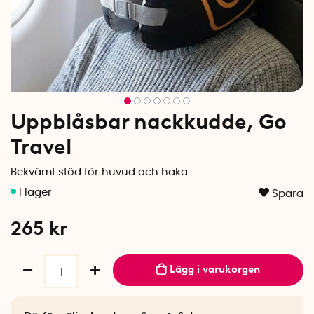
Uppblåsbar nackkudde, Go
Travel
Bekvämt stöd för huvud och haka
Spara
265
kr
Lägg i varukorgen