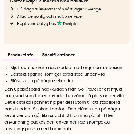
Därför väljer kunderna SmartaSaker
1-3 dagars leverans från vårt lager i Sverige
Alltid personlig och snabb service
Högt kundbetyg hos
Produktinfo
Specifikationer
Mjuk och bekväm nackkudde med ergonomisk design
Elastiskt spänne som ger extra stöd under vila
Blåses upp på några sekunder
Den uppblåsbara nackkudden från Go Travel är ett mjukt
nackstöd som håller huvudet bekvämt på plats under vila.
Det elastiska spännet hjälper dessutom till att stabilisera
nackkudden för ökad komfort.
Den blåses upp på några
sekunder och går lika snabbt att tömma på luft. Efter
användning packas den enkelt ner i den kompakta
förvaringspåsen med karbinhake.