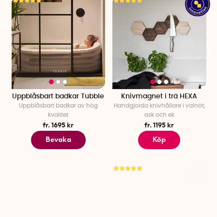
Uppblåsbart badkar Tubble
Knivmagnet i trä HEXA
Uppblåsbart badkar av hög
Handgjorda knivhållare i valnöt,
kvalitet
ask och ek
fr. 1695 kr
fr. 1195 kr
Bevaka
Köp