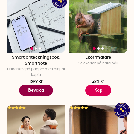
Smart anteckningsbok,
Ekorrmatare
SmartNote
Se ekorrar på nära håll
Handskriv på papper med digital
kopia
1699 kr
275 kr
Bevaka
Köp