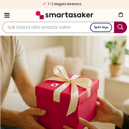
Fri frakt fr. 499 kr
AI-läge