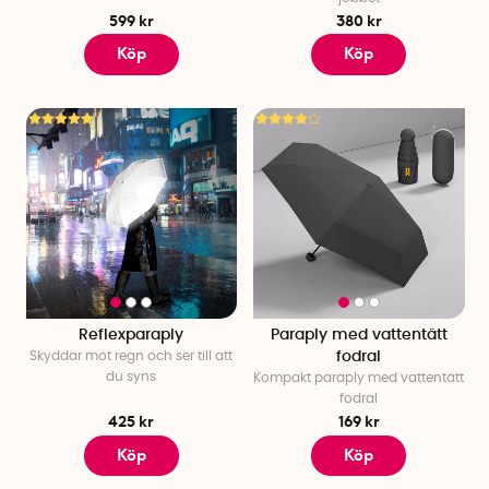
599 kr
380 kr
Köp
Köp
Reflexparaply
Paraply med vattentätt
Skyddar mot regn och ser till att
fodral
du syns
Kompakt paraply med vattentätt
fodral
425 kr
169 kr
Köp
Köp