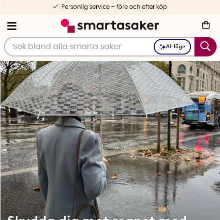
Personlig service – före och efter köp
AI-läge