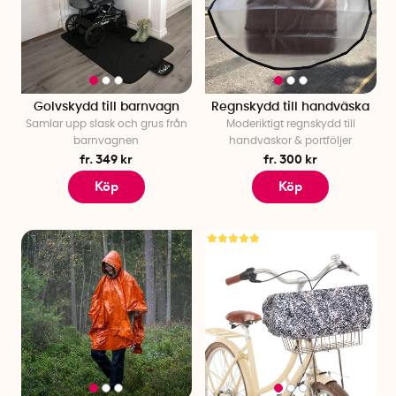
Golvskydd till barnvagn
Regnskydd till handväska
Samlar upp slask och grus från
Moderiktigt regnskydd till
barnvagnen
handväskor & portföljer
fr. 349 kr
fr. 300 kr
Köp
Köp