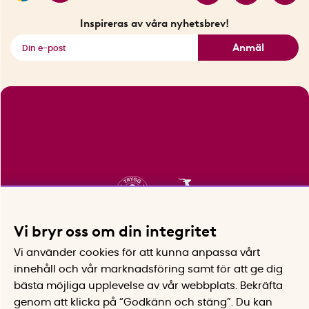
Fyndhörnan
Inspireras av våra nyhetsbrev!
Se alla smarta saker
Anmäl
Vi bryr oss om din integritet
Vi använder cookies för att kunna anpassa vårt
innehåll och vår marknadsföring samt för att ge dig
bästa möjliga upplevelse av vår webbplats.
Bekräfta
genom att klicka på “Godkänn och stäng”. Du kan