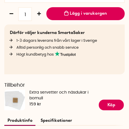
Lägg i varukorgen
Därför väljer kunderna SmartaSaker
1-3 dagars leverans från vårt lager i Sverige
Alltid personlig och snabb service
Högt kundbetyg hos
Tillbehör
Extra servetter och näsdukar i
bomull
Köp
159 kr
Produktinfo
Specifikationer