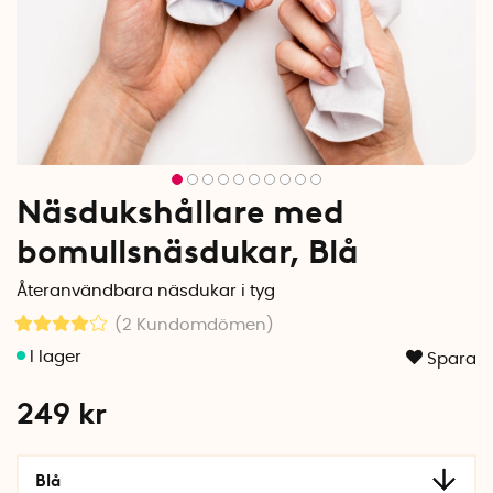
Näsdukshållare med
bomullsnäsdukar, Blå
Återanvändbara näsdukar i tyg
(2
Kundomdömen
)
Spara
249
kr
Blå