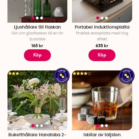
Ljushållare till flaskan
Portabel induktionsplatta
Gör om glasflaskan till en fin
Praktisk extraplatta med hög
ljusstake
effekt
165 kr
635 kr
Köp
Köp
Buketthållare Hanataba 2-
Isbitar av täljsten