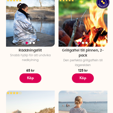
Räddningsfilt
Grillgaffel till pinnen, 2-
Snabb hjälp för att undvika
pack
nedkylning
Den perfekta grillgaffeln till
lägerelden
65 kr
125 kr
Köp
Köp