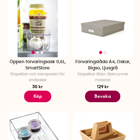
Öppen förvaringsask 0,6L,
Förvaringslåda A4, Oskar,
SmartStore
Bigso, Ljusgrå
Stapelbar och transparent för
Stapelbar låda i återvunnet
småsaker
material
30 kr
129 kr
Köp
Bevaka