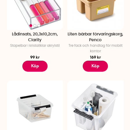
Lådinsats, 20,3x10,2cm,
Liten bärbar förvaringskorg,
Clarity
Penco
Stapelbar i kristallklar akrylstil
Tre fack och handtag för mobilt
kontor
99 kr
169 kr
Köp
Köp