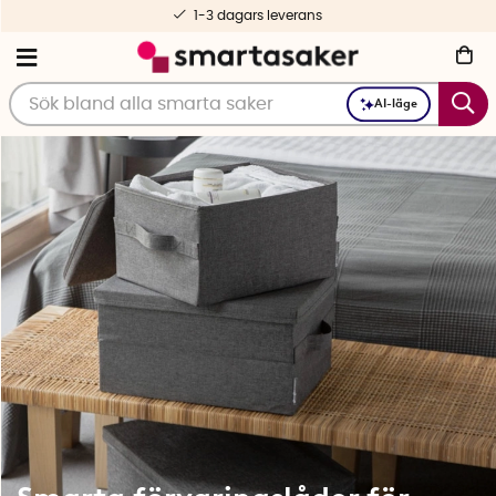
Fri frakt fr. 499 kr
AI-läge