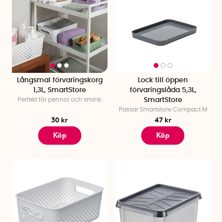
Långsmal förvaringskorg
Lock till öppen
1,3L, SmartStore
förvaringslåda 5,3L,
Perfekt för pennor och smink
SmartStore
Passar Smartstore Compact M
30 kr
47 kr
Köp
Köp