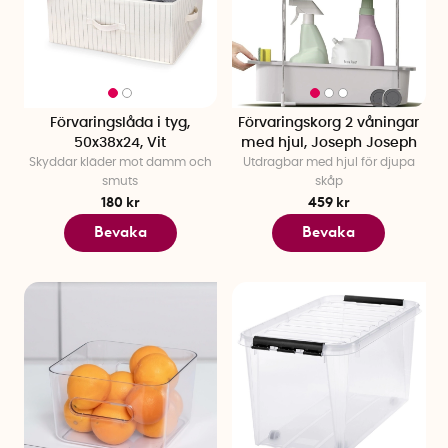
Förvaringslåda i tyg,
Förvaringskorg 2 våningar
50x38x24, Vit
med hjul, Joseph Joseph
Skyddar kläder mot damm och
Utdragbar med hjul för djupa
smuts
skåp
180 kr
459 kr
Bevaka
Bevaka