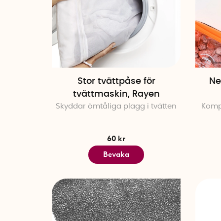
Stor tvättpåse för
Ne
tvättmaskin, Rayen
Skyddar ömtåliga plagg i tvätten
Komp
60 kr
Bevaka