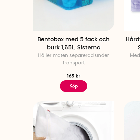
Bentobox med 5 fack och
Hård
burk 1,65L, Sistema
Håller maten separerad under
Med
transport
165 kr
Köp