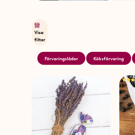
Visa
filter
Förvaringslådor
Köksförvaring