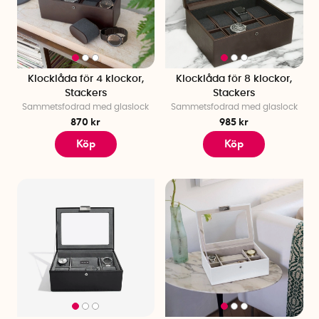
Klocklåda för 4 klockor,
Klocklåda för 8 klockor,
Stackers
Stackers
Sammetsfodrad med glaslock
Sammetsfodrad med glaslock
870 kr
985 kr
Köp
Köp