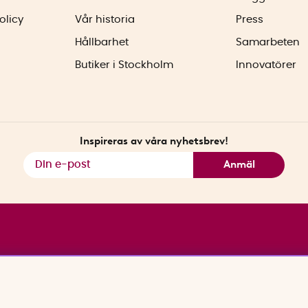
olicy
Vår historia
Press
Hållbarhet
Samarbeten
Butiker i Stockholm
Innovatörer
Inspireras av våra nyhetsbrev!
Anmäl