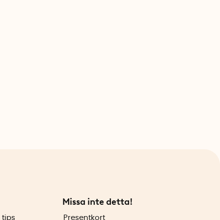
Missa inte detta!
 tips
Presentkort