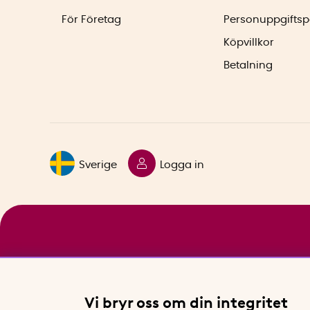
För Företag
Personuppgiftsp
Köpvillkor
Betalning
Sverige
Logga in
Vi bryr oss om din integritet