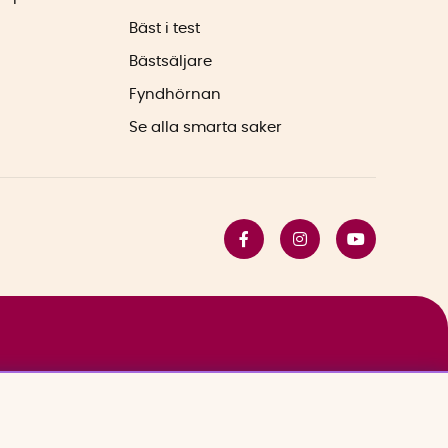
Bäst i test
Bästsäljare
Fyndhörnan
Se alla smarta saker