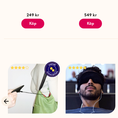
249 kr
549 kr
Köp
Köp