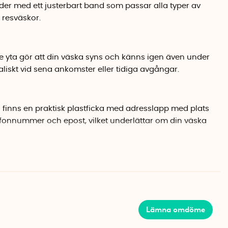
tläder med ett justerbart band som passar alla typer av
 resväskor.
 yta gör att din väska syns och känns igen även under
aliskt vid sena ankomster eller tidiga avgångar.
inns en praktisk plastficka med adresslapp med plats
efonnummer och epost, vilket underlättar om din väska
Lämna omdöme