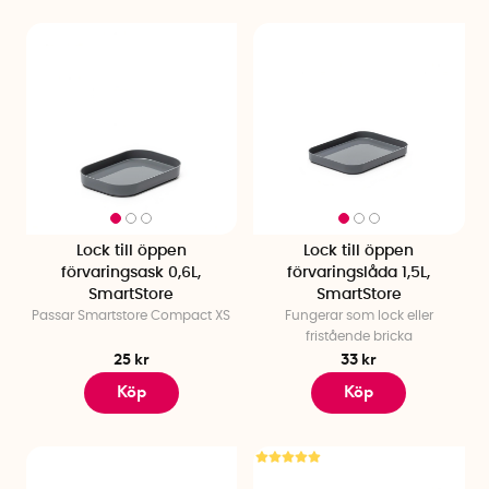
Lock till öppen
Lock till öppen
förvaringsask 0,6L,
förvaringslåda 1,5L,
SmartStore
SmartStore
Passar Smartstore Compact XS
Fungerar som lock eller
fristående bricka
25 kr
33 kr
Köp
Köp