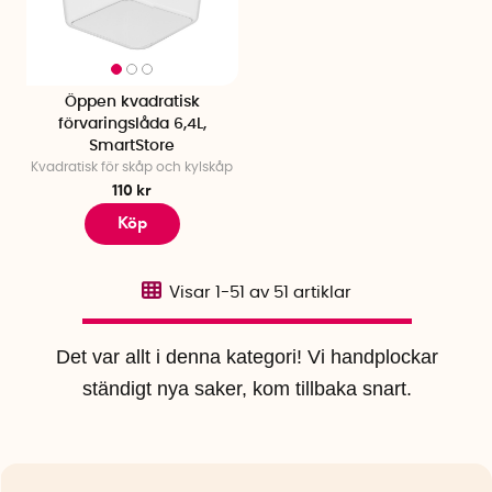
Öppen kvadratisk
förvaringslåda 6,4L,
SmartStore
Kvadratisk för skåp och kylskåp
110 kr
Köp
Visar
1-51
av
51
artiklar
Det var allt i denna kategori! Vi handplockar
ständigt nya saker, kom tillbaka snart.