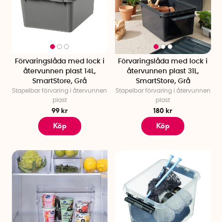
Förvaringslåda med lock i
Förvaringslåda med lock i
återvunnen plast 14L,
återvunnen plast 31L,
SmartStore, Grå
SmartStore, Grå
Stapelbar förvaring i återvunnen
Stapelbar förvaring i återvunnen
plast
plast
99 kr
180 kr
Köp
Köp