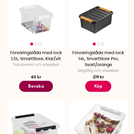
Förvaringslåda med lock
Förvaringslåda med lock
1,5L, SmartStore, Klar/vit
14L, SmartStore Pro,
Transparent och stapelbar
Svart/orange
Slagtålig och stapelbar
40 kr
219 kr
Bevaka
Köp