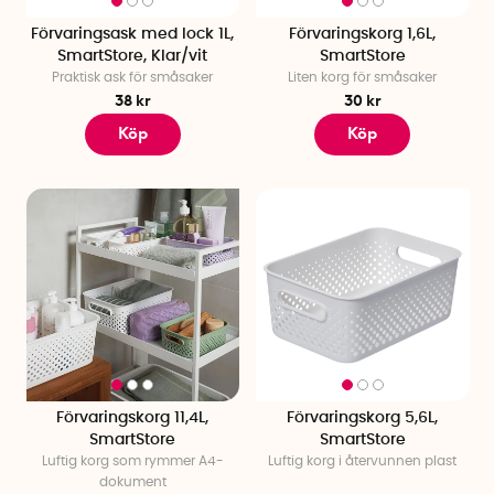
Förvaringsask med lock 1L,
Förvaringskorg 1,6L,
SmartStore, Klar/vit
SmartStore
Praktisk ask för småsaker
Liten korg för småsaker
38 kr
30 kr
Köp
Köp
Förvaringskorg 11,4L,
Förvaringskorg 5,6L,
SmartStore
SmartStore
Luftig korg som rymmer A4-
Luftig korg i återvunnen plast
dokument