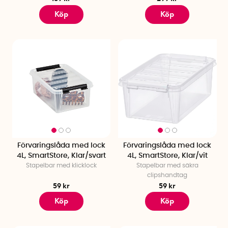
Köp
Köp
Förvaringslåda med lock
Förvaringslåda med lock
4L, SmartStore, Klar/svart
4L, SmartStore, Klar/vit
Stapelbar med klicklock
Stapelbar med säkra
clipshandtag
59 kr
59 kr
Köp
Köp