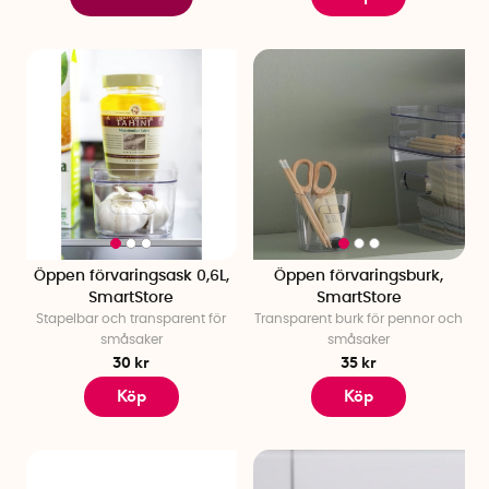
Öppen förvaringsask 0,6L,
Öppen förvaringsburk,
SmartStore
SmartStore
Stapelbar och transparent för
Transparent burk för pennor och
småsaker
småsaker
30 kr
35 kr
Köp
Köp