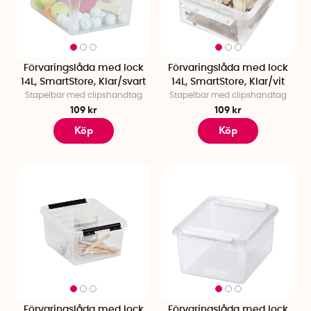
Förvaringslåda med lock
Förvaringslåda med lock
14L, SmartStore, Klar/svart
14L, SmartStore, Klar/vit
Stapelbar med clipshandtag
Stapelbar med clipshandtag
109 kr
109 kr
Köp
Köp
Förvaringslåda med lock
Förvaringslåda med lock