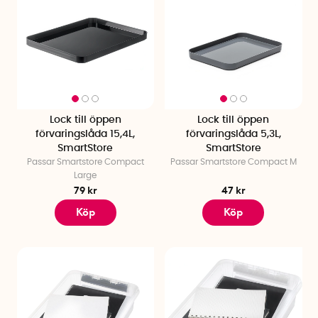
Lock till öppen
Lock till öppen
förvaringslåda 15,4L,
förvaringslåda 5,3L,
SmartStore
SmartStore
Passar Smartstore Compact
Passar Smartstore Compact M
Large
79 kr
47 kr
Köp
Köp