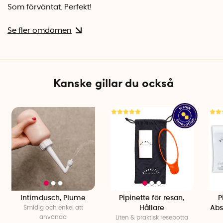
Som förväntat. Perfekt!
Se fler omdömen
Kanske gillar du också
Intimdusch, Plume
Pipinette för resan,
P
Smidig och enkel att
Hållare
Abs
använda
Liten & praktisk resepotta