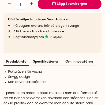
Lägg i varukorgen
Därför väljer kunderna SmartaSaker
1-3 dagars leverans från vårt lager i Sverige
Alltid personlig och snabb service
Högt kundbetyg hos
Produktinfo
Specifikationer
Om innovatören
Potta även för vuxna
Snygg design
Kan användas stående
Pipinett är en modern potta med lock som är utformad så
att en kvinna bekvämt kan använda den ståendes. Den är
också praktisk och bekväm för män och lite större barn.