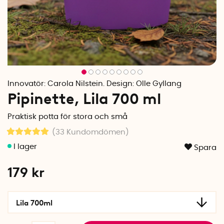
Innovatör:
Carola Nilstein. Design: Olle Gyllang
Pipinette, Lila 700 ml
Praktisk potta för stora och små
(33
Kundomdömen
)
Spara
179
kr
Lila 700ml