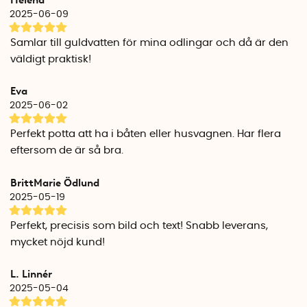
2025-06-09
Samlar till guldvatten för mina odlingar och då är den
väldigt praktisk!
Eva
2025-06-02
Perfekt potta att ha i båten eller husvagnen. Har flera
eftersom de är så bra.
BrittMarie Ödlund
2025-05-19
Perfekt, precisis som bild och text! Snabb leverans,
mycket nöjd kund!
L. Linnér
2025-05-04