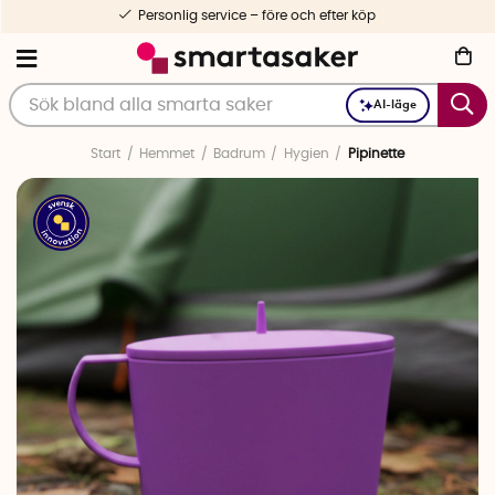
Personlig service – före och efter köp
AI-läge
Start
Hemmet
Badrum
Hygien
Pipinette