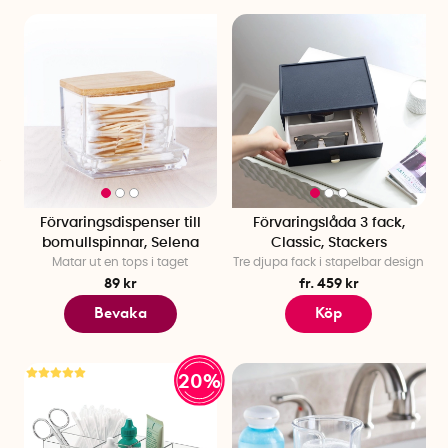
Förvaringsdispenser till
Förvaringslåda 3 fack,
bomullspinnar, Selena
Classic, Stackers
Matar ut en tops i taget
Tre djupa fack i stapelbar design
89 kr
fr. 459 kr
Bevaka
Köp
20%