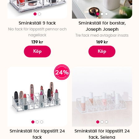
Sminkställ 9 fack
Sminkställ för borstar,
Nio fack för läppstift pennor och
Joseph Joseph
nagellack
Tre fack med avtagbar insats
139 kr
169 kr
Köp
Köp
24%
Sminkställ för läppstift 24
Sminkställ för läppstift 24
fack
fack, Selena