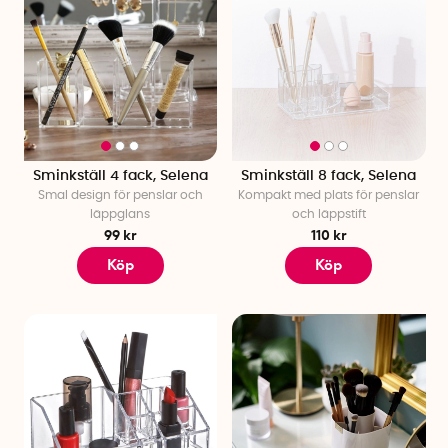
Sminkställ 4 fack, Selena
Sminkställ 8 fack, Selena
Smal design för penslar och
Kompakt med plats för penslar
läppglans
och läppstift
99 kr
110 kr
Köp
Köp