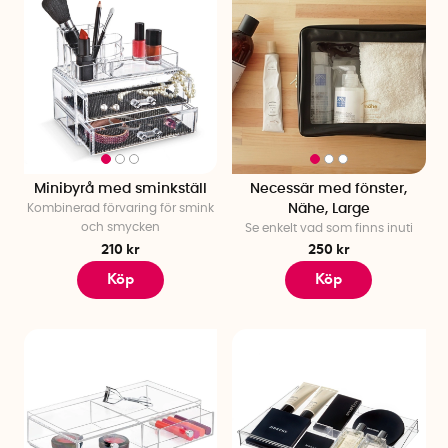
Minibyrå med sminkställ
Necessär med fönster,
Kombinerad förvaring för smink
Nähe, Large
och smycken
Se enkelt vad som finns inuti
210 kr
250 kr
Köp
Köp