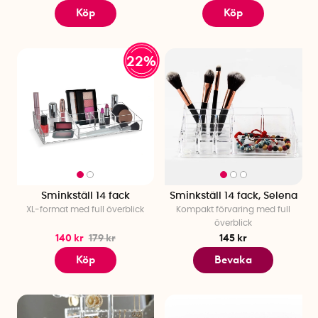
Köp
Köp
22%
Sminkställ 14 fack
Sminkställ 14 fack, Selena
XL-format med full överblick
Kompakt förvaring med full
överblick
140 kr
179 kr
145 kr
Köp
Bevaka