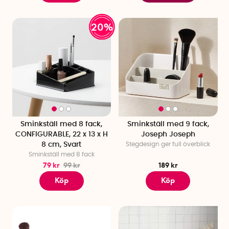
20%
Sminkställ med 8 fack,
Sminkställ med 9 fack,
CONFIGURABLE, 22 x 13 x H
Joseph Joseph
8 cm, Svart
Stegdesign ger full överblick
Sminkställ med 8 fack
79 kr
99 kr
189 kr
Köp
Köp