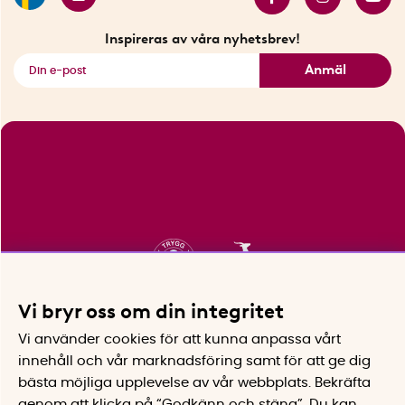
Bästsäljare
Fyndhörnan
Inspireras av våra nyhetsbrev!
Se alla smarta saker
Anmäl
Vi bryr oss om din integritet
Vi använder cookies för att kunna anpassa vårt
innehåll och vår marknadsföring samt för att ge dig
bästa möjliga upplevelse av vår webbplats.
Bekräfta
genom att klicka på “Godkänn och stäng”. Du kan