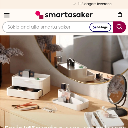
1-3 dagars leverans
AI-läge