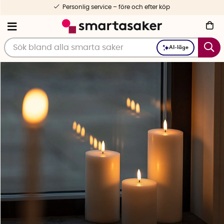
g service – före och efter köp
AI-läge