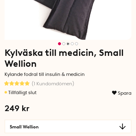
Kylväska till medicin, Small
Wellion
Kylande fodral till insulin & medicin
(1
Kundomdömen
)
Spara
249
kr
Small Wellion