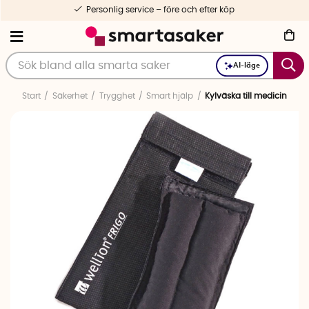
Personlig service – före och efter köp
AI-läge
Start
Säkerhet
Trygghet
Smart hjälp
Kylväska till medicin