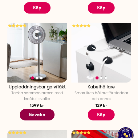
Köp
Köp
Uppladdningsbar golvfläkt
Kabelhållare
Tackla sommarvärmen med
Smart liten hållare för sladdar
kraftfull svalka
och annat
1399 kr
129 kr
Bevaka
Köp