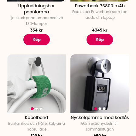
Uppladdningsbar
Powerbank 76800 mAh
pannlampa
Extra stark Powerbank som kan
ladda din laptop
Ljusstark pannlampa med två
LED-lampor
334 kr
4345 kr
Köp
Köp
Kabelband
Nyckelgömma med kodlås
Buntar ihop och håller kablarna
Göm extranyckeln till
hoprullade
sommarstugan
129 kr
659 kr