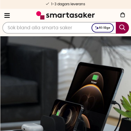
Fri frakt fr. 499 kr
AI-läge