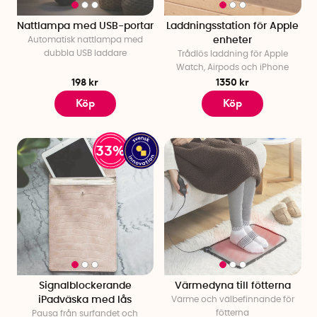
Nattlampa med USB-portar
Laddningsstation för Apple
Automatisk nattlampa med
enheter
dubbla USB laddare
Trådlös laddning för Apple
Watch, Airpods och iPhone
198 kr
1350 kr
Köp
Köp
33%
Signalblockerande
Värmedyna till fötterna
iPadväska med lås
Värme och välbefinnande för
fötterna
Pausa från surfandet och