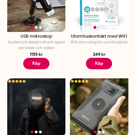
USB mikroskop
Utomhuskontakt med WiFi
Studera på detaljnivå och spara
WiFi styrt uttag för utomhusbruk
ner bilder och videor
1155 kr
249 kr
Köp
Köp