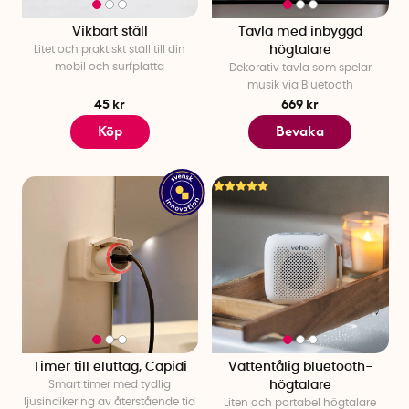
Vikbart ställ
Tavla med inbyggd
Litet och praktiskt ställ till din
högtalare
mobil och surfplatta
Dekorativ tavla som spelar
musik via Bluetooth
45 kr
669 kr
Köp
Bevaka
Timer till eluttag, Capidi
Vattentålig bluetooth-
Smart timer med tydlig
högtalare
ljusindikering av återstående tid
Liten och portabel högtalare