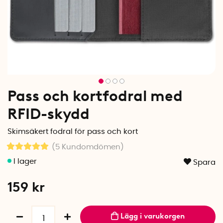
Pass och kortfodral med
RFID-skydd
Skimsäkert fodral för pass och kort
(5
Kundomdömen
)
Spara
159
kr
Lägg i varukorgen