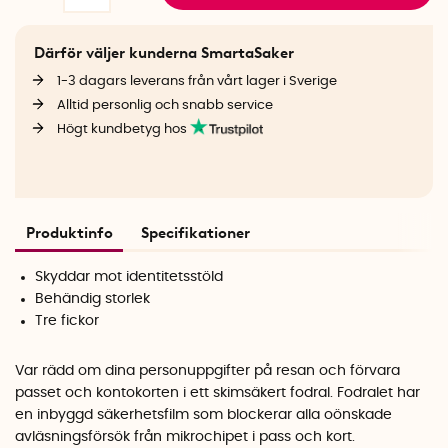
Därför väljer kunderna SmartaSaker
1-3 dagars leverans från vårt lager i Sverige
Alltid personlig och snabb service
Högt kundbetyg hos
Produktinfo
Specifikationer
Skyddar mot identitetsstöld
Behändig storlek
Tre fickor
Var rädd om dina personuppgifter på resan och förvara
passet och kontokorten i ett skimsäkert fodral. Fodralet har
en inbyggd säkerhetsfilm som blockerar alla oönskade
avläsningsförsök från mikrochipet i pass och kort.