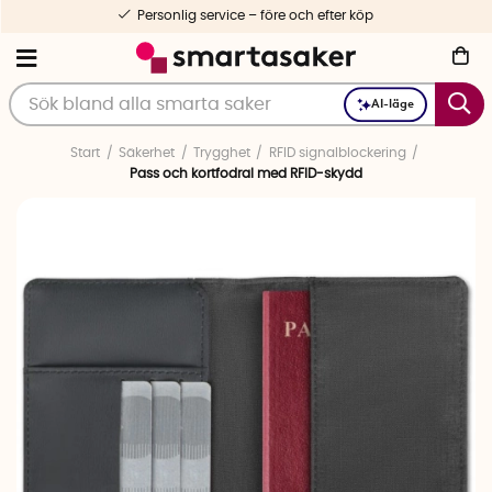
Personlig service – före och efter köp
AI-läge
Start
Säkerhet
Trygghet
RFID signalblockering
Pass och kortfodral med RFID-skydd