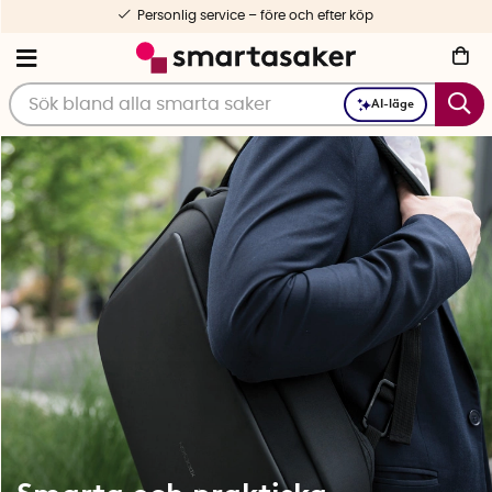
Personlig service – före och efter köp
AI-läge