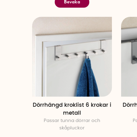
Bevaka
Dörrhängd kroklist 6 krokar i
Dörrh
metall
Passar tunna dörrar och
P
skåpluckor