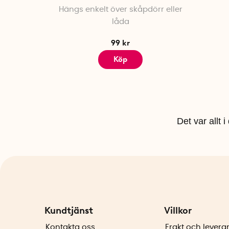
Hängs enkelt över skåpdörr eller
låda
99 kr
Köp
Det var allt 
Kundtjänst
Villkor
Kontakta oss
Frakt och levera