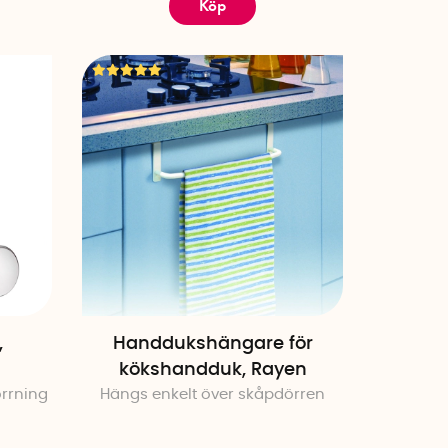
Köp
,
Handdukshängare för
kökshandduk, Rayen
rrning
Hängs enkelt över skåpdörren