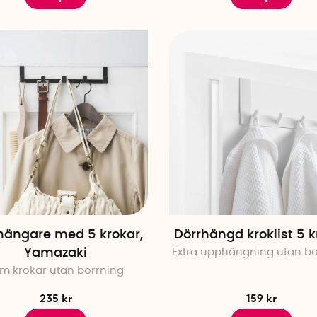
hängare med 5 krokar,
Dörrhängd kroklist 5 k
Yamazaki
Extra upphängning utan bo
m krokar utan borrning
235 kr
159 kr