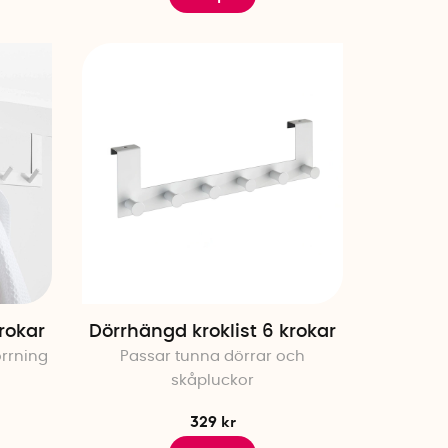
rokar
Dörrhängd kroklist 6 krokar
rrning
Passar tunna dörrar och
skåpluckor
329 kr