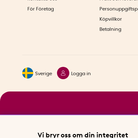
För Företag
Personuppgiftsp
Köpvillkor
Betalning
Sverige
Logga in
Vi bryr oss om din integritet