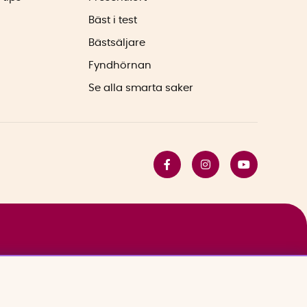
Bäst i test
Bästsäljare
Fyndhörnan
Se alla smarta saker