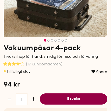
Vakuumpåsar 4-pack
Trycks ihop för hand, smidig för resa och förvaring
(17
Kundomdömen
)
Spara
94
kr
Bevaka