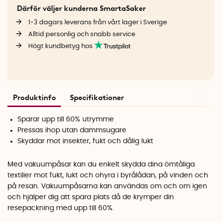
Därför väljer kunderna SmartaSaker
1-3 dagars leverans från vårt lager i Sverige
Alltid personlig och snabb service
Högt kundbetyg hos
Produktinfo
Specifikationer
Sparar upp till 60% utrymme
Pressas ihop utan dammsugare
Skyddar mot insekter, fukt och dålig lukt
Med vakuumpåsar kan du enkelt skydda dina ömtåliga
textilier mot fukt, lukt och ohyra i byrålådan, på vinden och
på resan. Vakuumpåsarna kan användas om och om igen
och hjälper dig att spara plats då de krymper din
resepackning med upp till 60%.