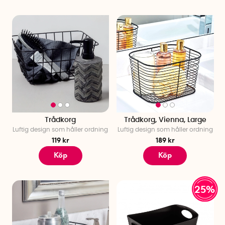
Trådkorg
Trådkorg, Vienna, Large
Luftig design som håller ordning
Luftig design som håller ordning
119 kr
189 kr
Köp
Köp
25%