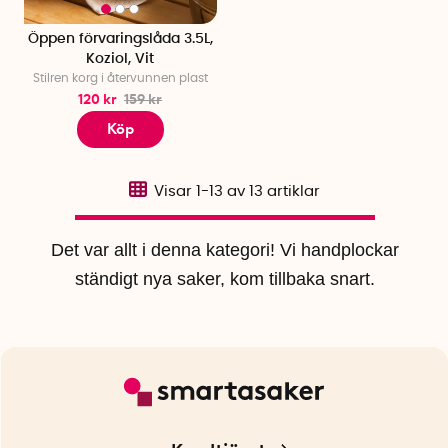
Öppen förvaringslåda 3.5L,
Koziol, Vit
Stilren korg i återvunnen plast
120 kr
159 kr
Köp
Visar
1-13
av
13
artiklar
Det var allt i denna kategori! Vi handplockar
ständigt nya saker, kom tillbaka snart.