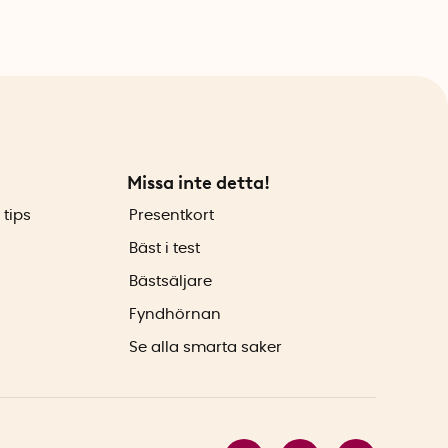
Missa inte detta!
 tips
Presentkort
Bäst i test
Bästsäljare
Fyndhörnan
Se alla smarta saker