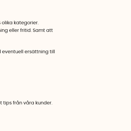
olika kategorier.
ng eller fritid. Samt att
ventuell ersättning till
t tips från våra kunder.