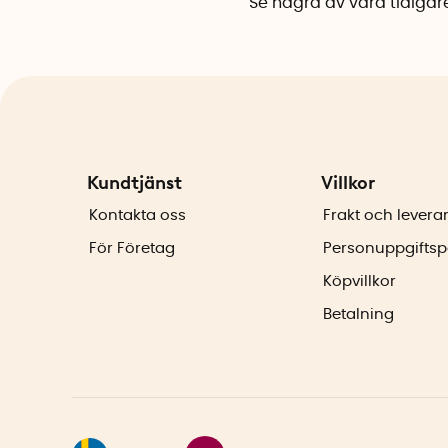
Se några av våra tidiga
Kundtjänst
Villkor
Kontakta oss
Frakt och levera
För Företag
Personuppgiftsp
Köpvillkor
Betalning