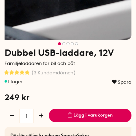
Dubbel USB-laddare, 12V
Familjeladdaren för bil och båt
(3
Kundomdömen
)
Spara
249
kr
Lägg i varukorgen
Därför väljer kunderna SmartaSaker