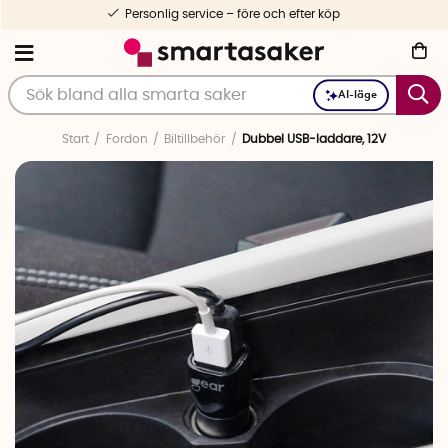
Personlig service – före och efter köp
AI-läge
Start
Fordon
Biltillbehör
Dubbel USB-laddare, 12V