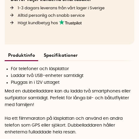
1-3 dagars leverans från vårt lager i Sverige
Alltid personlig och snabb service
Högt kundbetyg hos
Produktinfo
Specifikationer
För telefoner och läsplattor
Laddar två USB-enheter samtidigt
Pluggas in i 12V uttaget
Med en dubbelladdare kan du ladda två smartphones eller
surfplattor samtidigt. Perfekt för långa bil- och båtutflykter
med familjen!
Ha ett filmmaraton på läsplattan och använd en andra
telefon som GPS eller sjökort. Dubbelladdaren håller
enheterna fulladdade hela resan.