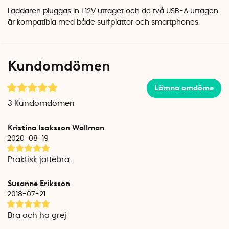
Laddaren pluggas in i 12V uttaget och de två USB-A uttagen
är kompatibla med både surfplattor och smartphones.
Kundomdömen
Lämna omdöme
3
Kundomdömen
Kristina Isaksson Wallman
2020-08-19
Praktisk jättebra.
Susanne Eriksson
2018-07-21
Bra och ha grej