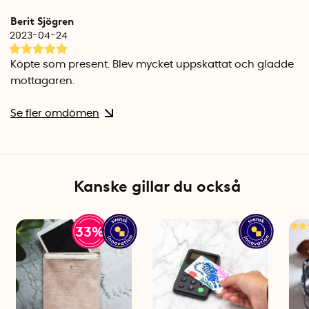
Berit Sjögren
2023-04-24
Köpte som present. Blev mycket uppskattat och gladde
mottagaren.
Se fler omdömen
Kanske gillar du också
33%