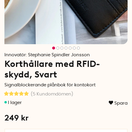
Innovatör:
Stephanie Spindler Jonsson
Korthållare med RFID-
skydd, Svart
Signalblockerande plånbok för kontokort
(5
Kundomdömen
)
Spara
249
kr