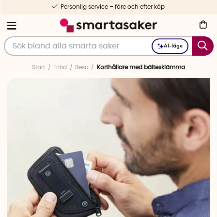
Personlig service – före och efter köp
AI-läge
Start
Fritid
Resa
Korthållare med bältesklämma