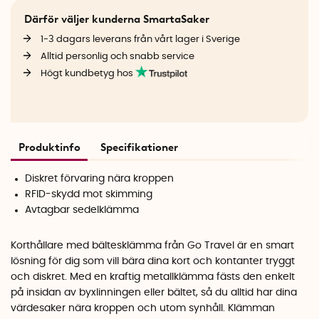
Därför väljer kunderna SmartaSaker
1-3 dagars leverans från vårt lager i Sverige
Alltid personlig och snabb service
Högt kundbetyg hos
Produktinfo
Specifikationer
Diskret förvaring nära kroppen
RFID-skydd mot skimming
Avtagbar sedelklämma
Korthållare med bältesklämma från Go Travel är en smart
lösning för dig som vill bära dina kort och kontanter tryggt
och diskret. Med en kraftig metallklämma fästs den enkelt
på insidan av byxlinningen eller bältet, så du alltid har dina
värdesaker nära kroppen och utom synhåll. Klämman