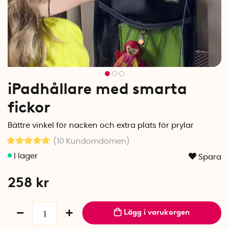
iPadhållare med smarta
fickor
Bättre vinkel för nacken och extra plats för prylar
(10
Kundomdömen
)
Spara
258
kr
Lägg i varukorgen