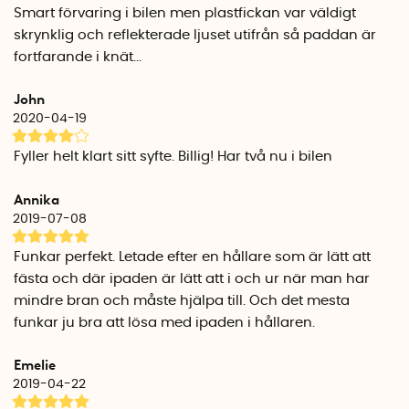
Smart förvaring i bilen men plastfickan var väldigt
skrynklig och reflekterade ljuset utifrån så paddan är
fortfarande i knät...
John
2020-04-19
Fyller helt klart sitt syfte. Billig! Har två nu i bilen
Annika
2019-07-08
Funkar perfekt. Letade efter en hållare som är lätt att
fästa och där ipaden är lätt att i och ur när man har
mindre bran och måste hjälpa till. Och det mesta
funkar ju bra att lösa med ipaden i hållaren.
Emelie
2019-04-22