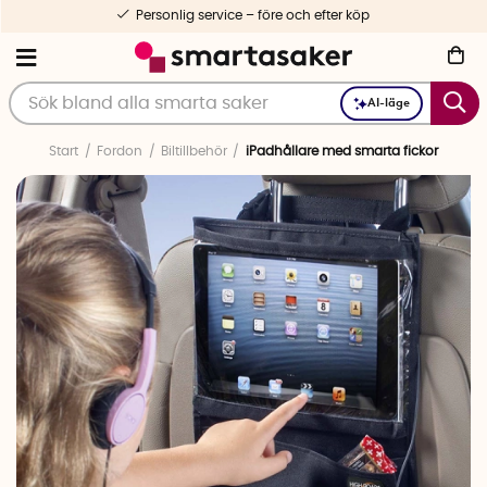
Personlig service – före och efter köp
AI-läge
Start
Fordon
Biltillbehör
iPadhållare med smarta fickor