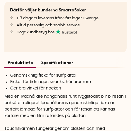
Därför väljer kunderna SmartaSaker
1-3 dagars leverans från vårt lager i Sverige
Alltid personlig och snabb service
Högt kundbetyg hos
Produktinfo
Specifikationer
Genomskinlig ficka för surfplatta
Fickor för tidningar, snacks, hörlurar mm
Ger bra vinkel för nacken
Med en iPadhållare hängandes runt ryggstödet blir bilresan i
baksätet roligare! Ipadhållarens genomskinliga ficka är
perfekt lämpad för surfplattor och får resan att kännas
kortare med en film rullandes på plattan.
Touchskärmen fungerar genom plasten och med