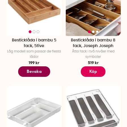
Besticklåda i bambu 5
Besticklåda i bambu 8
fack, 5five
fack, Joseph Joseph
Låg modell som passar de flesta
Åtta fack i två nivåer med
lådor
symboler
199 kr
519 kr
Bevaka
Köp