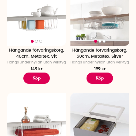
Hängande förvaringskorg,
Hängande förvaringskorg,
40cm, Metaltex, Vit
50cm, Metaltex, Silver
Hängs under hyllan utan verktyg
Hängs under hyllan utan verktyg
149 kr
199 kr
Köp
Köp