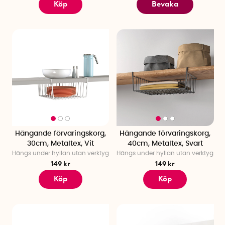
Köp
Bevaka
Hängande förvaringskorg,
Hängande förvaringskorg,
30cm, Metaltex, Vit
40cm, Metaltex, Svart
Hängs under hyllan utan verktyg
Hängs under hyllan utan verktyg
149 kr
149 kr
Köp
Köp