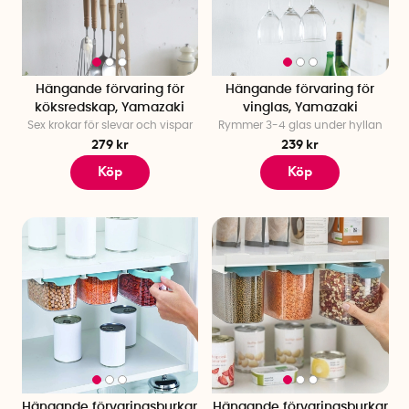
Hängande förvaring för
Hängande förvaring för
köksredskap, Yamazaki
vinglas, Yamazaki
Sex krokar för slevar och vispar
Rymmer 3-4 glas under hyllan
279 kr
239 kr
Köp
Köp
Hängande förvaringsburkar
Hängande förvaringsburkar