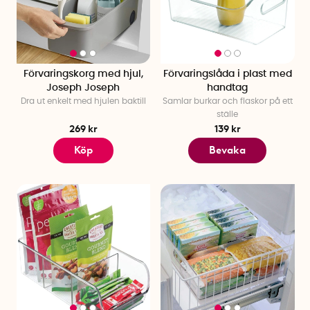
Förvaringskorg med hjul,
Förvaringslåda i plast med
Joseph Joseph
handtag
Dra ut enkelt med hjulen baktill
Samlar burkar och flaskor på ett
ställe
269 kr
139 kr
Köp
Bevaka