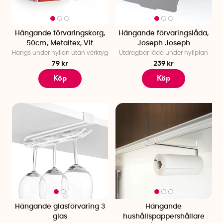
Hängande förvaringskorg,
Hängande förvaringslåda,
50cm, Metaltex, Vit
Joseph Joseph
Hängs under hyllan utan verktyg
Utdragbar låda under hyllplan
79 kr
239 kr
Köp
Köp
Hängande glasförvaring 3
Hängande
glas
hushållspappershållare