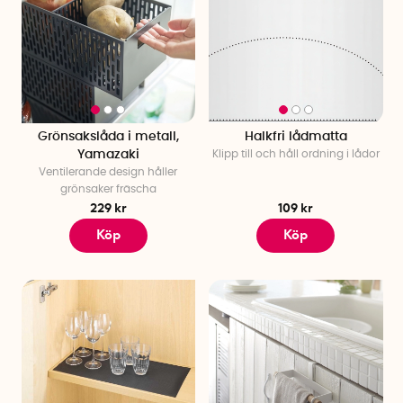
Grönsakslåda i metall,
Halkfri lådmatta
Yamazaki
Klipp till och håll ordning i lådor
Ventilerande design håller
grönsaker fräscha
229 kr
109 kr
Köp
Köp