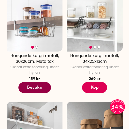
Hängande korg i metall,
Hängande korg i metall,
30x26cm, Metaltex
34x25x13cm
Skapar extra förvaring under
Skapar extra förvaring under
hyllan
hyllan
159 kr
269 kr
Bevaka
Köp
34%