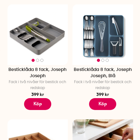
Besticklåda 8 fack, Joseph
Besticklåda 8 fack, Joseph
Joseph
Joseph, Blå
Fack i två nivåer för bestick och
Fack i två nivåer för bestick och
redskap
redskap
399 kr
399 kr
Köp
Köp