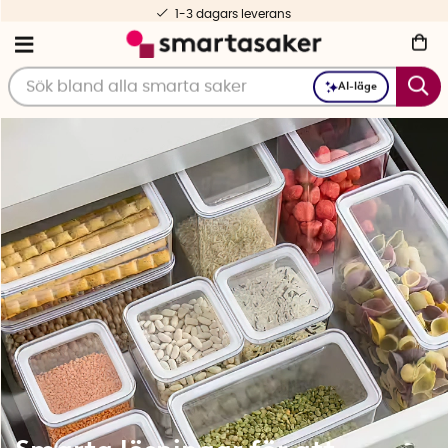
Fri frakt fr. 499 kr
AI-läge