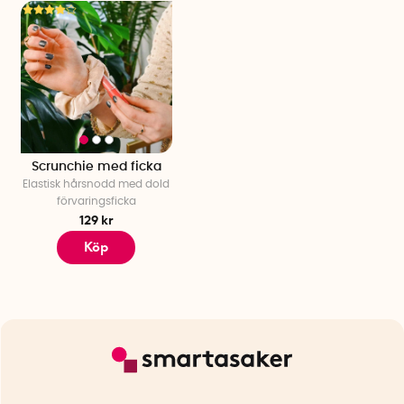
Scrunchie med ficka
Elastisk hårsnodd med dold
förvaringsficka
129 kr
Köp