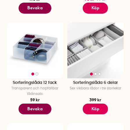
Bevaka
Köp
Sorteringslåda 12 fack
Sorteringslåda 6 delar
Transparent och hopfällbar
Sex vikbara lådor i tre storlekar
lådinsats
59 kr
399 kr
Bevaka
Köp