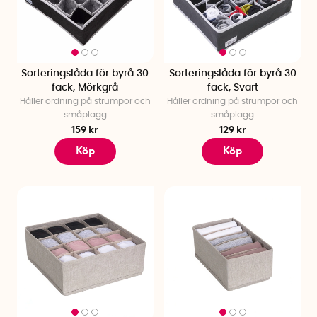
Sorteringslåda för byrå 30
Sorteringslåda för byrå 30
fack, Mörkgrå
fack, Svart
Håller ordning på strumpor och
Håller ordning på strumpor och
småplagg
småplagg
159 kr
129 kr
Köp
Köp