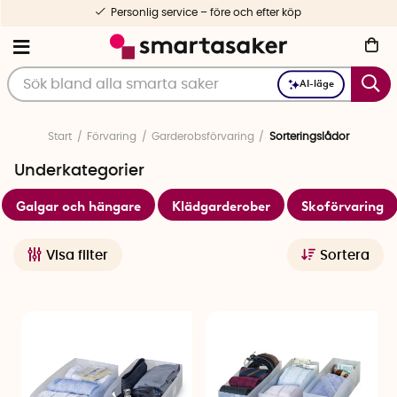
Personlig service – före och efter köp
AI-läge
Start
Förvaring
Garderobsförvaring
Sorteringslådor
Underkategorier
Galgar och hängare
Klädgarderober
Skoförvaring
Visa filter
Sortera