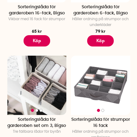
Sorteringslåda för
Sorteringslåda för
garderoben 16-fack, Bigso
garderoben 6-fack, Bigso
Vikbar med 16 fack för strumpor
Håller ordning på strumpor och
underkläder
65 kr
79 kr
Köp
Köp
Sorteringslåda för
Sorteringslåda för strumpor
garderoben set om 3, Bigso
16 fack
Tre fällbara lådor för byrån
Håller ordning på strumpor och