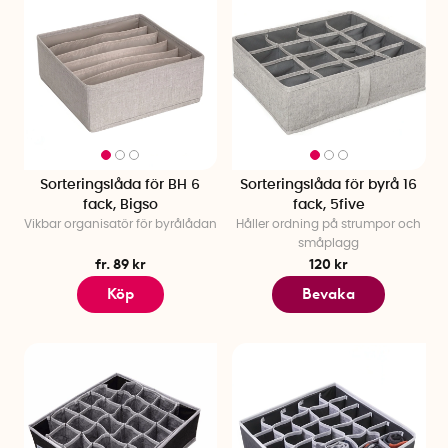
Sorteringslåda för BH 6
Sorteringslåda för byrå 16
fack, Bigso
fack, 5five
Vikbar organisatör för byrålådan
Håller ordning på strumpor och
småplagg
fr. 89 kr
120 kr
Köp
Bevaka