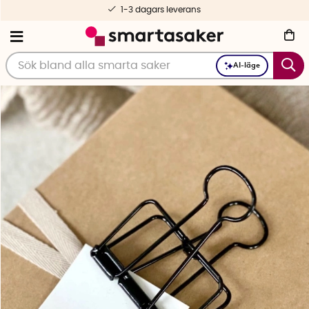
1-3 dagars leverans
AI-läge