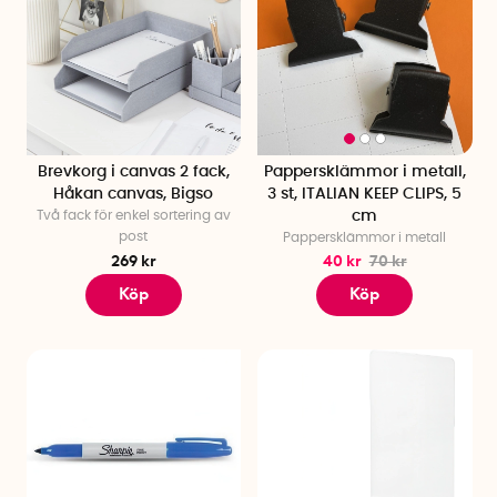
Brevkorg i canvas 2 fack,
Pappersklämmor i metall,
Håkan canvas, Bigso
3 st, ITALIAN KEEP CLIPS, 5
Två fack för enkel sortering av
cm
post
Pappersklämmor i metall
269 kr
40 kr
70 kr
Köp
Köp