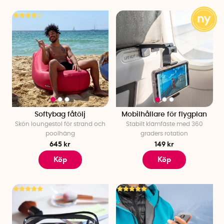
Softybag fåtölj
Mobilhållare för flygplan
Skön loungestol för strand och
Stabilt klämfäste med 360
poolhäng
graders rotation
645 kr
149 kr
Köp
Köp