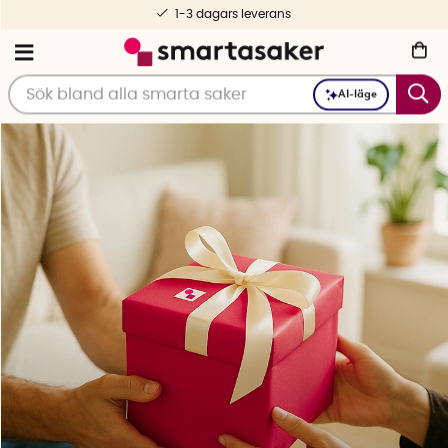
Fri frakt fr. 499 kr
AI-läge