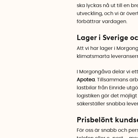
ska lyckas nå ut till en 
utveckling, och vi är öve
förbättrar vardagen.
Lager i Sverige 
Att vi har lager i Morgo
klimatsmarta leveranser
I Morgongåva delar vi e
Apotea
. Tillsammans arb
lastbilar från Einride ut
logistiken gör det möjlig
säkerställer snabba leve
Prisbelönt kunds
För oss är snabb och perso