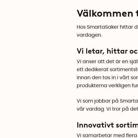
Välkommen t
Hos SmartaSaker hittar d
vardagen.
Vi letar, hittar o
Vi anser att det är en sj
ett dedikerat sortiment
innan den tas in i vårt s
produkterna verkligen fu
Vi som jobbar på SmartaS
vår vardag. Vi tror på det 
Innovativt sorti
Vi samarbetar med flera 