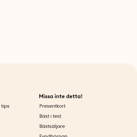
Missa inte detta!
 tips
Presentkort
Bäst i test
Bästsäljare
Fyndhörnan