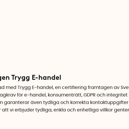
ngen Trygg E-handel
rad med Trygg E-handel, en certifiering framtagen av Sve
 lagkrav för e-handel, konsumenträtt, GDPR och integritet
en garanterar även tydliga och korrekta kontaktuppgifter 
ar att vi erbjuder tydliga, enkla och enhetliga villkor gen