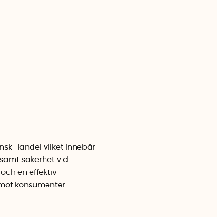
nsk Handel vilket innebär
 samt säkerhet vid
och en effektiv
temot konsumenter.