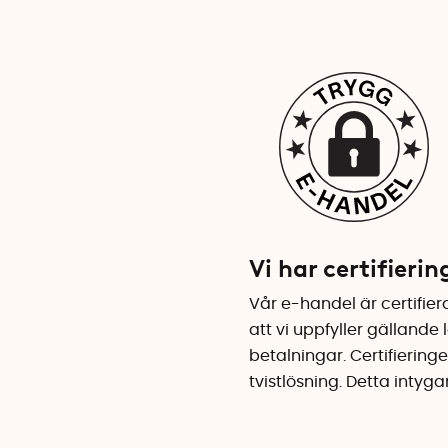
Vi har certifieri
Vår e-handel är certifie
att vi uppfyller gällande
betalningar. Certifiering
tvistlösning. Detta intyg