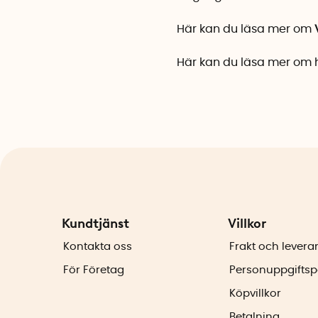
Här kan du läsa mer om
Här kan du läsa mer om h
Kundtjänst
Villkor
Kontakta oss
Frakt och levera
För Företag
Personuppgiftsp
Köpvillkor
Betalning