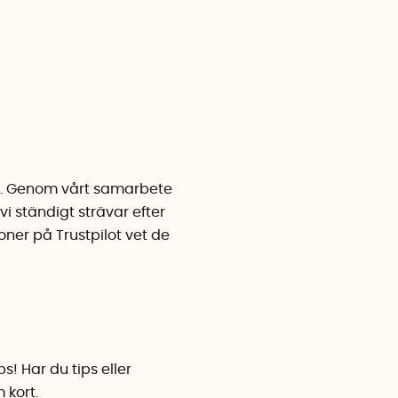
köp. Genom vårt samarbete
vi ständigt strävar efter
ner på Trustpilot vet de
s! Har du tips eller
 kort.