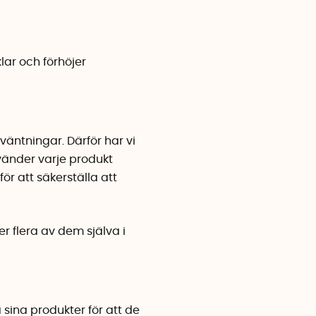
ar och förhöjer
väntningar. Därför har vi
vänder varje produkt
ör att säkerställa att
r flera av dem själva i
sina produkter för att de