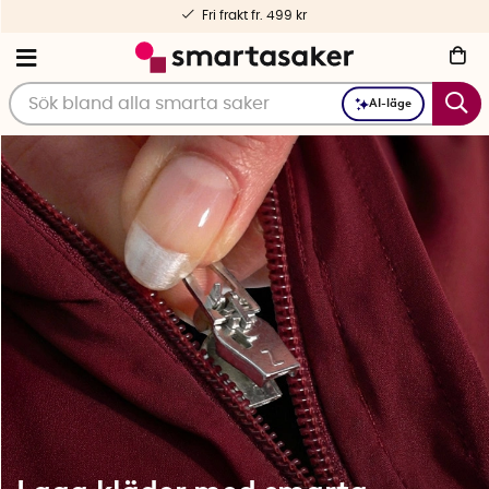
Personlig service – före och efter köp
AI-läge